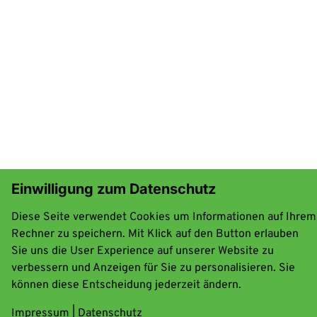
Einwilligung zum Datenschutz
Diese Seite verwendet Cookies um Informationen auf Ihrem
Rechner zu speichern. Mit Klick auf den Button erlauben
Sie uns die User Experience auf unserer Website zu
verbessern und Anzeigen für Sie zu personalisieren. Sie
können diese Entscheidung jederzeit ändern.
Impressum
|
Datenschutz